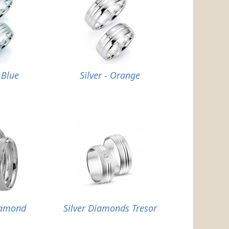
- Blue
Silver - Orange
iamond
Silver Diamonds Tresor