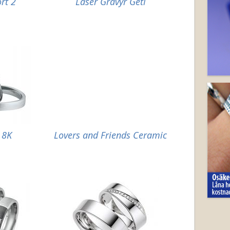
rt 2
Laser Gravyr Geti
 8K
Lovers and Friends Ceramic