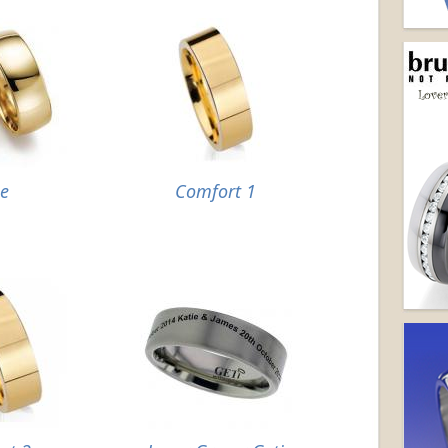
e
Comfort 1