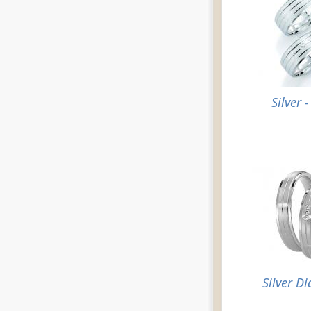
Silver 
Silver D