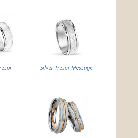
Tresor
Silver Tresor Message