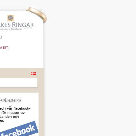
Q
 DIT.