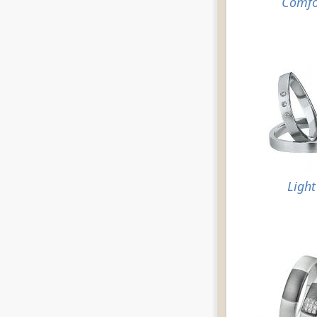
Comfo
Light