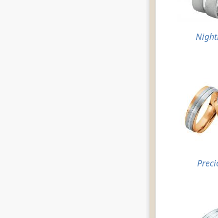
Night
Preci