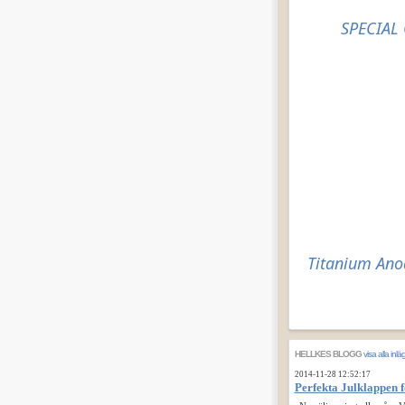
SPECIAL
Titanium Ano
HELLKES BLOGG
visa alla inlä
2014-11-28 12:52:17
Perfekta Julklappen f